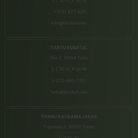
E-L 10-21, P 10-19
(+372) 677 8211
info@bio4you.eu
TARTU KVARTAL
Riia 2, 51004 Tartu
E-L 10-21, P 10-19
(+372) 680 7787
tartu@bio4you.eu
PÄRNU KAUBAMAJAKAS
Papiniidu 8, 80010 Pärnu