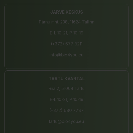
JÄRVE KESKUS
Pärnu mnt. 238, 11624 Tallinn
E-L 10-21, P 10-19
(+372) 677 8211
info@bio4you.eu
TARTU KVARTAL
Riia 2, 51004 Tartu
E-L 10-21, P 10-19
(+372) 680 7787
tartu@bio4you.eu