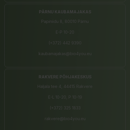
PÄRNU KAUBAMAJAKAS
Papiniidu 8, 80010 Pärnu
E-P 10-20
(+372) 442 9390
kaubamajakas@bio4you.eu
RAKVERE PÕHJAKESKUS
Haljala tee 4, 44415 Rakvere
E-L 10-20, P 10-19
(+372) 325 1833
rakvere@bio4you.eu