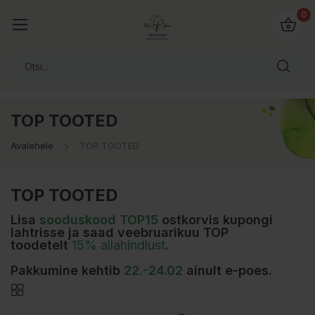
0
TOP TOOTED
Avalehele
TOP TOOTED
TOP TOOTED
Lisa
sooduskood TOP15
ostkorvis kupongi
lahtrisse ja saad veebruarikuu TOP
toodetelt
15% allahindlust
.
Pakkumine kehtib
22.-24.02
ainult e-poes.