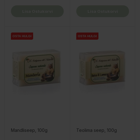
Lisa Ostukorvi
Lisa Ostukorvi
OSTA HULGI
OSTA HULGI
OSTA HULGI
OSTA HULGI
OSTA HULGI
OSTA HULGI
Mandliseep, 100g
Teolima seep, 100g