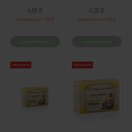
Hind
Hind
4,01 €
4,01 €
3.81 €
3.81 €
Püsikliendi hind :
Püsikliendi hind :
Lisa Ostukorvi
Lisa Ostukorvi
OSTA HULGI
OSTA HULGI
OSTA HULGI
OSTA HULGI
OSTA HULGI
OSTA HULGI