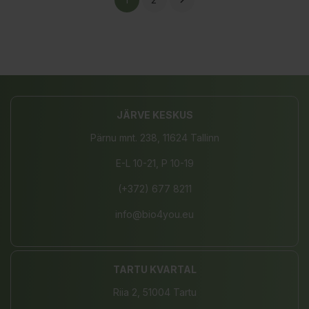

JÄRVE KESKUS
Pärnu mnt. 238, 11624 Tallinn
E-L 10-21, P 10-19
(+372) 677 8211
info@bio4you.eu
TARTU KVARTAL
Riia 2, 51004 Tartu