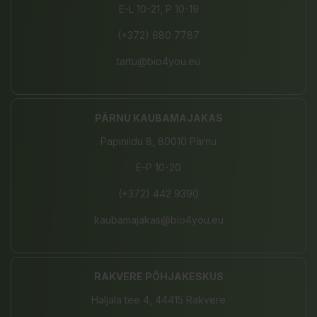
E-L 10-21, P 10-19
(+372) 680 7787
tartu@bio4you.eu
PÄRNU KAUBAMAJAKAS
Papiniidu 8, 80010 Pärnu
E-P 10-20
(+372) 442 9390
kaubamajakas@bio4you.eu
RAKVERE PÕHJAKESKUS
Haljala tee 4, 44415 Rakvere