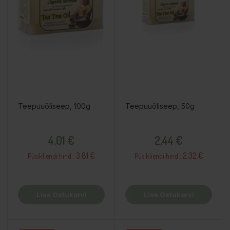
Teepuuõliseep, 100g
Teepuuõliseep, 50g
Hind
Hind
4,01 €
2,44 €
3.81 €
2.32 €
Püsikliendi hind :
Püsikliendi hind :
Lisa Ostukorvi
Lisa Ostukorvi