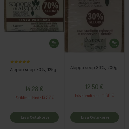
Aleppo seep 30%, 200g
Aleppo seep 70%, 125g
Hind
Hind
12,50 €
14,28 €
11.88 €
Püsikliendi hind :
13.57 €
Püsikliendi hind :
Lisa Ostukorvi
Lisa Ostukorvi