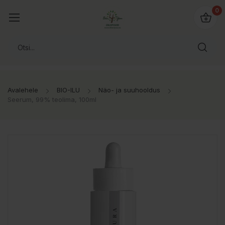
0
Avalehele
BIO-ILU
Näo- ja suuhooldus
Seerum, 99% teolima, 100ml