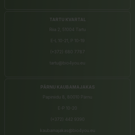
TARTU KVARTAL
Riia 2, 51004 Tartu
E-L 10-21, P 10-19
(+372) 680 7787
tartu@bio4you.eu
PÄRNU KAUBAMAJAKAS
Papiniidu 8, 80010 Pärnu
E-P 10-20
(+372) 442 9390
kaubamajakas@bio4you.eu