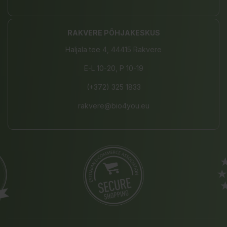
RAKVERE PÕHJAKESKUS
Haljala tee 4, 44415 Rakvere
E-L 10-20, P 10-19
(+372) 325 1833
rakvere@bio4you.eu