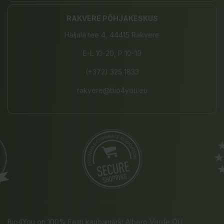
RAKVERE PÕHJAKESKUS
Haljala tee 4, 44415 Rakvere
E-L 10-20, P 10-19
(+372) 325 1833
rakvere@bio4you.eu
Bio4You on 100% Eesti kaubamärk! Albero Verde OÜ