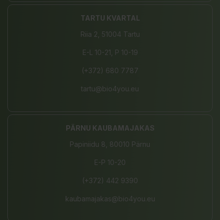
TARTU KVARTAL
Riia 2, 51004 Tartu
E-L 10-21, P 10-19
(+372) 680 7787
tartu@bio4you.eu
PÄRNU KAUBAMAJAKAS
Papiniidu 8, 80010 Pärnu
E-P 10-20
(+372) 442 9390
kaubamajakas@bio4you.eu