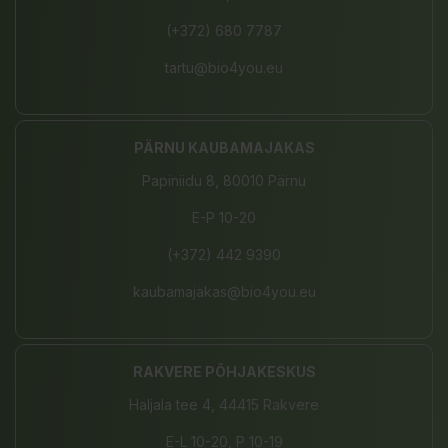
(+372) 680 7787
tartu@bio4you.eu
PÄRNU KAUBAMAJAKAS
Papiniidu 8, 80010 Pärnu
E-P 10-20
(+372) 442 9390
kaubamajakas@bio4you.eu
RAKVERE PÕHJAKESKUS
Haljala tee 4, 44415 Rakvere
E-L 10-20, P 10-19