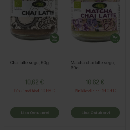
Chai latte segu, 60g
Matcha chai latte segu,
60g
Hind
Hind
10,62 €
10,62 €
10.09 €
10.09 €
Püsikliendi hind :
Püsikliendi hind :
Lisa Ostukorvi
Lisa Ostukorvi