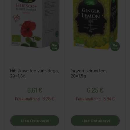
Hibiskuse tee vürtsidega,
Ingveri-sidruni tee,
20x1,8g
20x1,5g
Hind
Hind
6,61 €
6,25 €
6.28 €
5.94 €
Püsikliendi hind :
Püsikliendi hind :
Lisa Ostukorvi
Lisa Ostukorvi