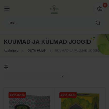
0
KUUMAD JA KÜLMAD JOOGID
Avalehele
OSTA HULGI
KUUMAD JA KÜLMAD JOOGID

OSTA HULGI
OSTA HULGI
OSTA HULGI
OSTA HULGI
OSTA HULGI
OSTA HULGI