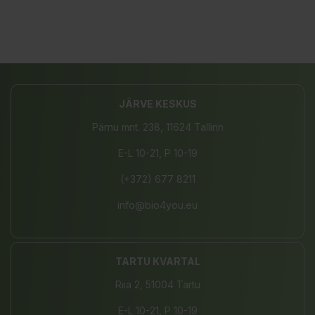
JÄRVE KESKUS
Pärnu mnt. 238, 11624 Tallinn
E-L 10-21, P 10-19
(+372) 677 8211
info@bio4you.eu
TARTU KVARTAL
Riia 2, 51004 Tartu
E-L 10-21, P 10-19