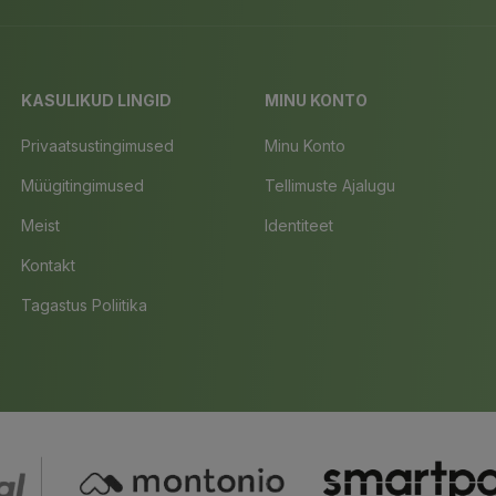
KASULIKUD LINGID
MINU KONTO
Privaatsustingimused
Minu Konto
Müügitingimused
Tellimuste Ajalugu
Meist
Identiteet
Kontakt
Tagastus Poliitika