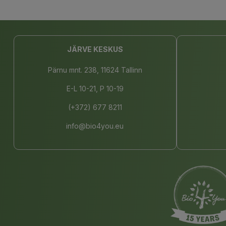
JÄRVE KESKUS
Pärnu mnt. 238, 11624 Tallinn
E-L 10-21, P 10-19
(+372) 677 8211
info@bio4you.eu