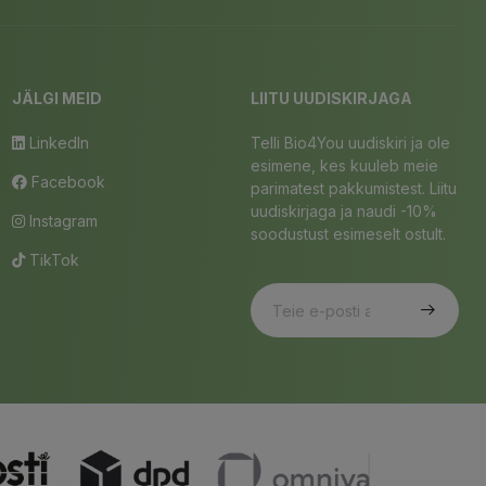
JÄLGI MEID
LIITU UUDISKIRJAGA
LinkedIn
Telli Bio4You uudiskiri ja ole
esimene, kes kuuleb meie
Facebook
parimatest pakkumistest. Liitu
uudiskirjaga ja naudi -10%
Instagram
soodustust esimeselt ostult.
TikTok