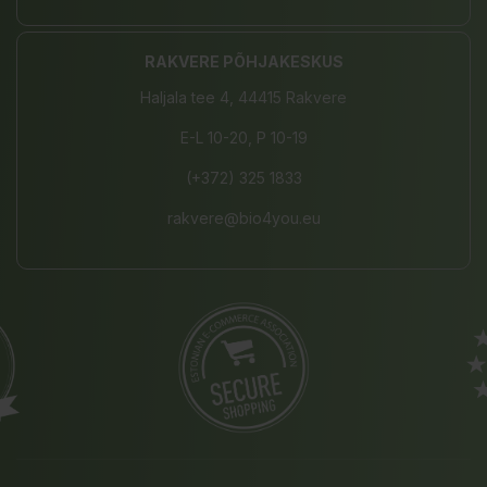
RAKVERE PÕHJAKESKUS
Haljala tee 4, 44415 Rakvere
E-L 10-20, P 10-19
(+372) 325 1833
rakvere@bio4you.eu