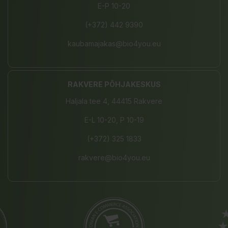
E-P 10-20
(+372) 442 9390
kaubamajakas@bio4you.eu
RAKVERE PÕHJAKESKUS
Haljala tee 4, 44415 Rakvere
E-L 10-20, P 10-19
(+372) 325 1833
rakvere@bio4you.eu