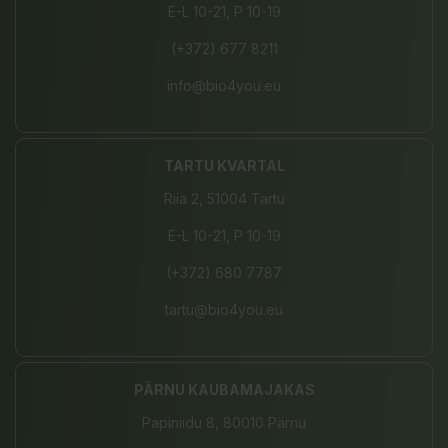
E-L 10-21, P 10-19
(+372) 677 8211
info@bio4you.eu
TARTU KVARTAL
Riia 2, 51004 Tartu
E-L 10-21, P 10-19
(+372) 680 7787
tartu@bio4you.eu
PÄRNU KAUBAMAJAKAS
Papiniidu 8, 80010 Pärnu