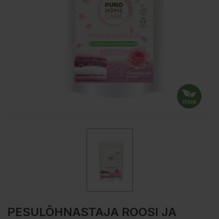
PESULÕHNASTAJA ROOSI JA