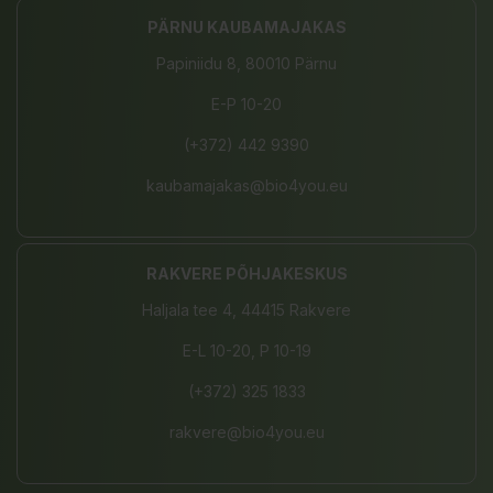
PÄRNU KAUBAMAJAKAS
Papiniidu 8, 80010 Pärnu
E-P 10-20
(+372) 442 9390
kaubamajakas@bio4you.eu
RAKVERE PÕHJAKESKUS
Haljala tee 4, 44415 Rakvere
E-L 10-20, P 10-19
(+372) 325 1833
rakvere@bio4you.eu