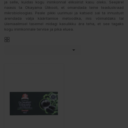
ja selle, kuidas kogu inimkonnal eliksiirist kasu oleks. Seejärel
naasis ta Okayama Ülikooli, et omandada teine teaduskraad
mikrobioloogias. Peale pikki uurimusi ja katseid sai ta innustust
arendada välja kääritamise metoodika, mis võimaldaks tal
ülemaailmsel tasemel midagi kasulikku ära teha, et see tagaks
kogu inimkonnale tervise ja pika eluea.
