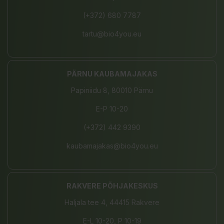
(+372) 680 7787
tartu@bio4you.eu
PÄRNU KAUBAMAJAKAS
Papiniidu 8, 80010 Pärnu
E-P 10-20
(+372) 442 9390
kaubamajakas@bio4you.eu
RAKVERE PÕHJAKESKUS
Haljala tee 4, 44415 Rakvere
E-L 10-20, P 10-19