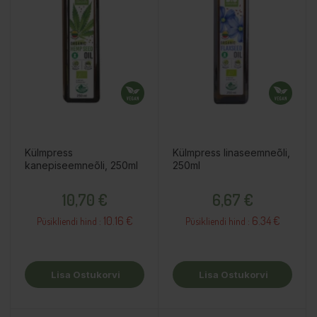
Külmpress
Külmpress linaseemneõli,
kanepiseemneõli, 250ml
250ml
Hind
Hind
10,70 €
6,67 €
10.16 €
6.34 €
Püsikliendi hind :
Püsikliendi hind :
Lisa Ostukorvi
Lisa Ostukorvi