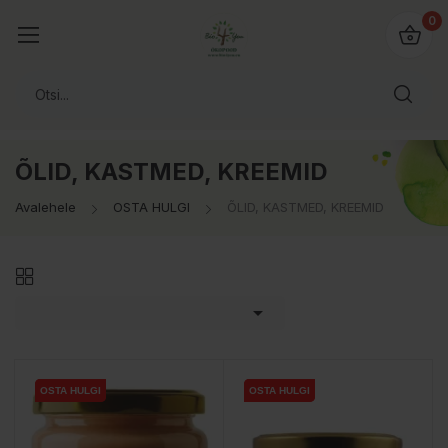
0
ÕLID, KASTMED, KREEMID
Avalehele
OSTA HULGI
ÕLID, KASTMED, KREEMID

OSTA HULGI
OSTA HULGI
OSTA HULGI
OSTA HULGI