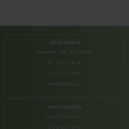
JÄRVE KESKUS
Pärnu mnt. 238, 11624 Tallinn
E-L 10-21, P 10-19
(+372) 677 8211
info@bio4you.eu
TARTU KVARTAL
Riia 2, 51004 Tartu
E-L 10-21, P 10-19