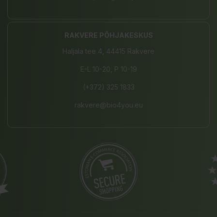
RAKVERE PÕHJAKESKUS
Haljala tee 4, 44415 Rakvere
E-L 10-20, P 10-19
(+372) 325 1833
rakvere@bio4you.eu