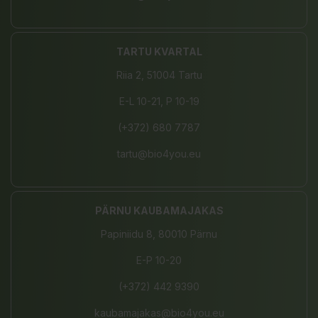
TARTU KVARTAL
Riia 2, 51004 Tartu
E-L 10-21, P 10-19
(+372) 680 7787
tartu@bio4you.eu
PÄRNU KAUBAMAJAKAS
Papiniidu 8, 80010 Pärnu
E-P 10-20
(+372) 442 9390
kaubamajakas@bio4you.eu