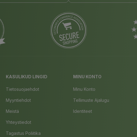
KASULIKUD LINGID
MINU KONTO
Tietosuojaehdot
Minu Konto
Myyntiehdot
Tellimuste Ajalugu
Meistä
Identiteet
Yhteystiedot
Tagastus Poliitika