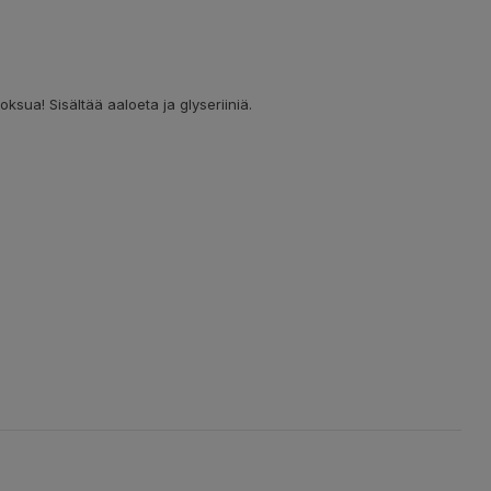
ksua! Sisältää aaloeta ja glyseriiniä.