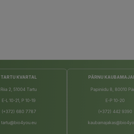
TARTU KVARTAL
PÄRNU KAUBAMAJA
Riia 2, 51004 Tartu
Papiniidu 8, 80010 Pä
E-L 10-21, P 10-19
E-P 10-20
(+372) 680 7787
(+372) 442 9390
tartu@bio4you.eu
kaubamajakas@bio4yo