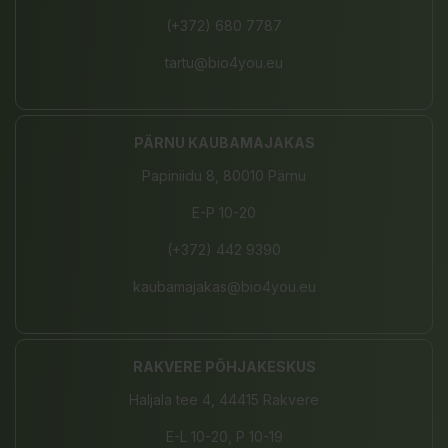
(+372) 680 7787
tartu@bio4you.eu
PÄRNU KAUBAMAJAKAS
Papiniidu 8, 80010 Pärnu
E-P 10-20
(+372) 442 9390
kaubamajakas@bio4you.eu
RAKVERE PÕHJAKESKUS
Haljala tee 4, 44415 Rakvere
E-L 10-20, P 10-19