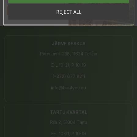
Tahan sooduskoodi!
REJECT ALL
Share
JÄRVE KESKUS
Pärnu mnt. 238, 11624 Tallinn
E-L 10-21, P 10-19
(+372) 677 8211
info@bio4you.eu
TARTU KVARTAL
Riia 2, 51004 Tartu
E-L 10-21, P 10-19