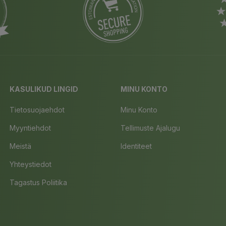
KASULIKUD LINGID
MINU KONTO
Tietosuojaehdot
Minu Konto
Myyntiehdot
Tellimuste Ajalugu
Meistä
Identiteet
Yhteystiedot
Tagastus Poliitika