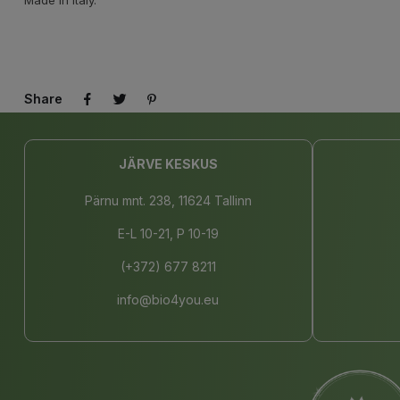
Made in Italy.
Share
JÄRVE KESKUS
Pärnu mnt. 238, 11624 Tallinn
E-L 10-21, P 10-19
(+372) 677 8211
info@bio4you.eu