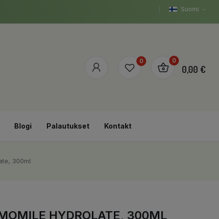
Suomi
0
0
0,00 €
Blogi
Palautukset
Kontakt
ate, 300ml
AMOMILE HYDROLATE, 300ML