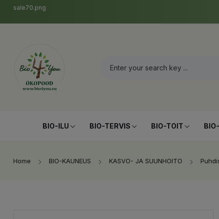
sale70.png
BIO-ILU
BIO-TERVIS
BIO-TOIT
BIO
Home
BIO-KAUNEUS
KASVO- JA SUUNHOITO
Puhdis