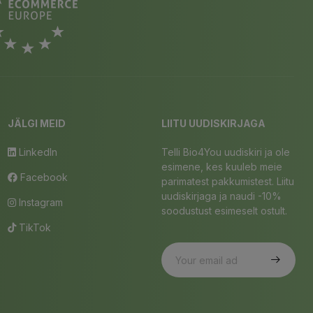
JÄLGI MEID
LIITU UUDISKIRJAGA
LinkedIn
Telli Bio4You uudiskiri ja ole
esimene, kes kuuleb meie
Facebook
parimatest pakkumistest. Liitu
uudiskirjaga ja naudi -10%
Instagram
soodustust esimeselt ostult.
TikTok