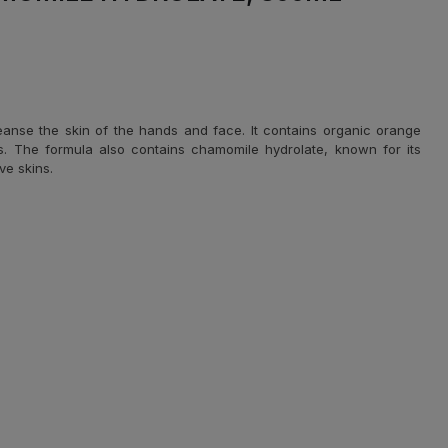
eanse the skin of the hands and face. lt contains organic orange
es. The formula also contains chamomile hydrolate, known for its
ve skins.