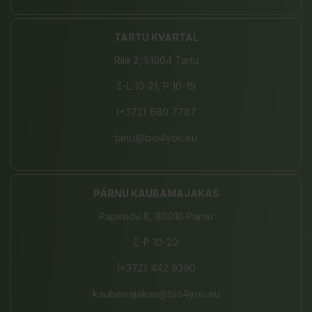
TARTU KVARTAL
Riia 2, 51004 Tartu
E-L 10-21, P 10-19
(+372) 680 7787
tartu@bio4you.eu
PÄRNU KAUBAMAJAKAS
Papiniidu 8, 80010 Pärnu
E-P 10-20
(+372) 442 9390
kaubamajakas@bio4you.eu