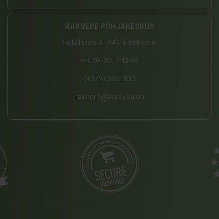
RAKVERE PÕHJAKESKUS
Haljala tee 4, 44415 Rakvere
E-L 10-20, P 10-19
(+372) 325 1833
rakvere@bio4you.eu