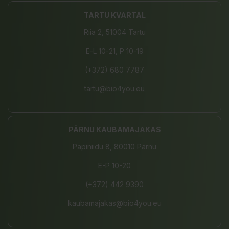
TARTU KVARTAL
Riia 2, 51004 Tartu
E-L 10-21, P 10-19
(+372) 680 7787
tartu@bio4you.eu
PÄRNU KAUBAMAJAKAS
Papiniidu 8, 80010 Pärnu
E-P 10-20
(+372) 442 9390
kaubamajakas@bio4you.eu