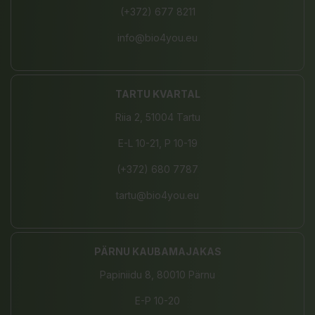
(+372) 677 8211
info@bio4you.eu
TARTU KVARTAL
Riia 2, 51004 Tartu
E-L 10-21, P 10-19
(+372) 680 7787
tartu@bio4you.eu
PÄRNU KAUBAMAJAKAS
Papiniidu 8, 80010 Pärnu
E-P 10-20