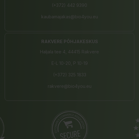
(+372) 442 9390
kaubamajakas@bio4you.eu
RAKVERE PÕHJAKESKUS
Haljala tee 4, 44415 Rakvere
E-L 10-20, P 10-19
(+372) 325 1833
rakvere@bio4you.eu