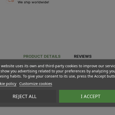
We ship worldwide!
PRODUCT DETAILS
REVIEWS
 website uses its own and third-party cookies to improve our servi
show you advertising related to your preferences by analyzing yo
sing habits. To give your consent to its use, press the Accept butt
ie policy
Customize cookies
REJECT ALL
I ACCEPT