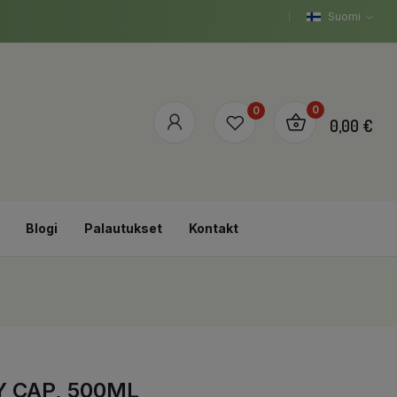
Suomi
0
0
0,00 €
Blogi
Palautukset
Kontakt
 CAP, 500ML