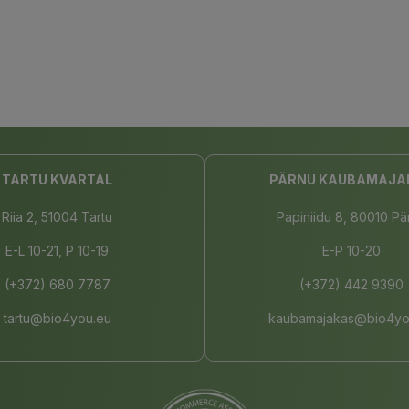
TARTU KVARTAL
PÄRNU KAUBAMAJA
Riia 2, 51004 Tartu
Papiniidu 8, 80010 Pä
E-L 10-21, P 10-19
E-P 10-20
(+372) 680 7787
(+372) 442 9390
tartu@bio4you.eu
kaubamajakas@bio4yo