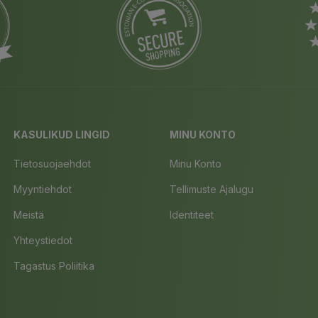
KASULIKUD LINGID
MINU KONTO
Tietosuojaehdot
Minu Konto
Myyntiehdot
Tellimuste Ajalugu
Meistä
Identiteet
Yhteystiedot
Tagastus Poliitika