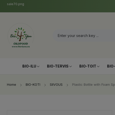
sale70.png
BIO-ILU
BIO-TERVIS
BIO-TOIT
BIO
Home
BIO-KOTI
SIIVOUS
Plastic Bottle with Foam S