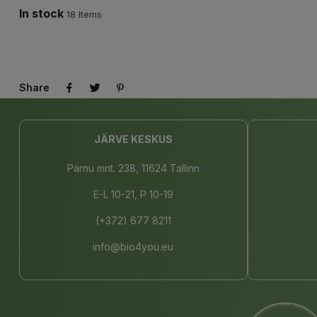
In stock
18 Items
Share
JÄRVE KESKUS
Pärnu mnt. 238, 11624 Tallinn
E-L 10-21, P 10-19
(+372) 677 8211
info@bio4you.eu