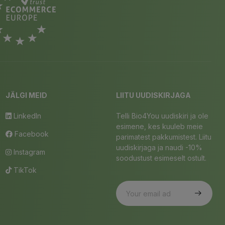
JÄLGI MEID
LIITU UUDISKIRJAGA
LinkedIn
Telli Bio4You uudiskiri ja ole
esimene, kes kuuleb meie
Facebook
parimatest pakkumistest. Liitu
uudiskirjaga ja naudi -10%
Instagram
soodustust esimeselt ostult.
TikTok