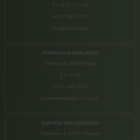
E-L 10-21, P 10-19
(+372) 680 7787
tartu@bio4you.eu
PÄRNU KAUBAMAJAKAS
Papiniidu 8, 80010 Pärnu
E-P 10-20
(+372) 442 9390
kaubamajakas@bio4you.eu
RAKVERE PÕHJAKESKUS
Haljala tee 4, 44415 Rakvere