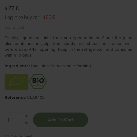
4,27 €
Log in to buy for :
4.06 €
Tax included
Freshly squeezed juice from sun-ripened limes. Since the juice
also contains the pulp, it is cloudy and should be shaken well
before use. After opening, keep in the refrigerator and consume
within 10 days.
Ingredients:
lime juice from organic farming.
Reference
CLA9402
Add To Cart
Add to wishlist