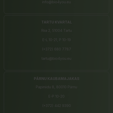
info@bio4you.eu
TARTU KVARTAL
Riia 2, 51004 Tartu
E-L 10-21, P 10-19
(+372) 680 7787
tartu@bio4you.eu
PÄRNU KAUBAMAJAKAS
Papiniidu 8, 80010 Pärnu
E-P 10-20
(+372) 442 9390