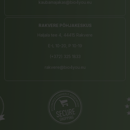
kaubamajakas@bio4you.eu
RAKVERE PÕHJAKESKUS
Haljala tee 4, 44415 Rakvere
E-L 10-20, P 10-19
(+372) 325 1833
rakvere@bio4you.eu