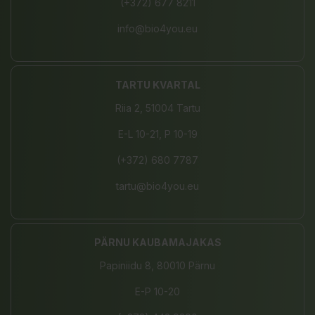
(+372) 677 8211
info@bio4you.eu
TARTU KVARTAL
Riia 2, 51004 Tartu
E-L 10-21, P 10-19
(+372) 680 7787
tartu@bio4you.eu
PÄRNU KAUBAMAJAKAS
Papiniidu 8, 80010 Pärnu
E-P 10-20