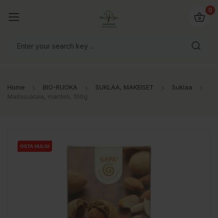
0
Home
BIO-RUOKA
SUKLAA, MAKEISET
Suklaa
Maitosuklaa, manteli, 100g
OSTA HULGI
OSTA HULGI
OSTA HULGI