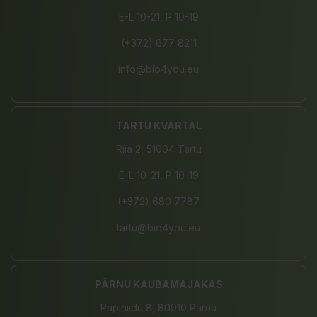
E-L 10-21, P 10-19
(+372) 677 8211
info@bio4you.eu
TARTU KVARTAL
Riia 2, 51004 Tartu
E-L 10-21, P 10-19
(+372) 680 7787
tartu@bio4you.eu
PÄRNU KAUBAMAJAKAS
Papiniidu 8, 80010 Pärnu