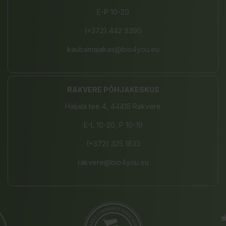
E-P 10-20
(+372) 442 9390
kaubamajakas@bio4you.eu
RAKVERE PÕHJAKESKUS
Haljala tee 4, 44415 Rakvere
E-L 10-20, P 10-19
(+372) 325 1833
rakvere@bio4you.eu