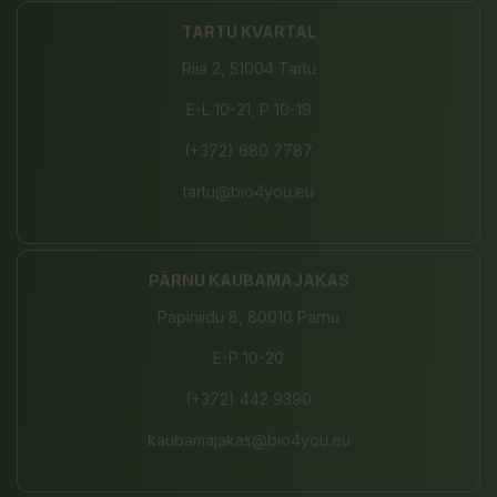
TARTU KVARTAL
Riia 2, 51004 Tartu
E-L 10-21, P 10-19
(+372) 680 7787
tartu@bio4you.eu
PÄRNU KAUBAMAJAKAS
Papiniidu 8, 80010 Pärnu
E-P 10-20
(+372) 442 9390
kaubamajakas@bio4you.eu