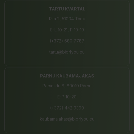
TARTU KVARTAL
Riia 2, 51004 Tartu
E-L 10-21, P 10-19
(+372) 680 7787
tartu@bio4you.eu
PÄRNU KAUBAMAJAKAS
Papiniidu 8, 80010 Pärnu
E-P 10-20
(+372) 442 9390
kaubamajakas@bio4you.eu