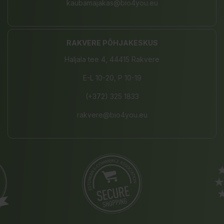
kaubamajakas@bio4you.eu
RAKVERE PÕHJAKESKUS
Haljala tee 4, 44415 Rakvere
E-L 10-20, P 10-19
(+372) 325 1833
rakvere@bio4you.eu