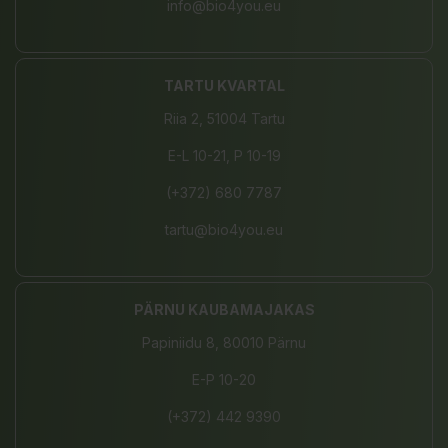
info@bio4you.eu
TARTU KVARTAL
Riia 2, 51004 Tartu
E-L 10-21, P 10-19
(+372) 680 7787
tartu@bio4you.eu
PÄRNU KAUBAMAJAKAS
Papiniidu 8, 80010 Pärnu
E-P 10-20
(+372) 442 9390