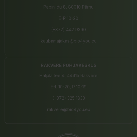
Papiniidu 8, 80010 Pärnu
E-P 10-20
(+372) 442 9390
kaubamajakas@bio4you.eu
RAKVERE PÕHJAKESKUS
Haljala tee 4, 44415 Rakvere
E-L 10-20, P 10-19
(+372) 325 1833
rakvere@bio4you.eu