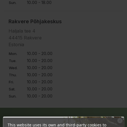
10.00 - 18.00
Sun.
Rakvere Põhjakeskus
Haljala tee 4
44415 Rakvere
Estonia
10.00 - 20.00
Mon.
10.00 - 20.00
Tue.
10.00 - 20.00
Wed.
10.00 - 20.00
Thu.
10.00 - 20.00
Fri.
10.00 - 20.00
Sat.
10.00 - 20.00
Sun.
JÄRVE KESKUS
This website uses its own and third-party cookies to