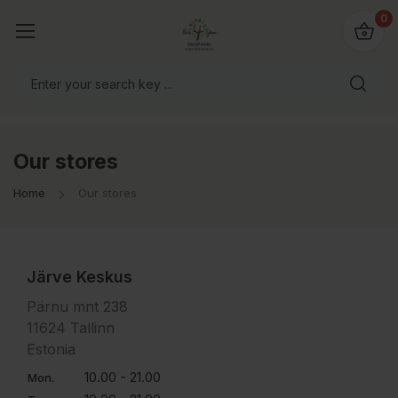
0
Our stores
Home
Our stores
Järve Keskus
Pärnu mnt 238
11624 Tallinn
Estonia
10.00 - 21.00
Mon.