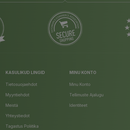
KASULIKUD LINGID
MINU KONTO
Tietosuojaehdot
Minu Konto
Myyntiehdot
Tellimuste Ajalugu
Meistä
Identiteet
Yhteystiedot
Tagastus Poliitika