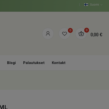
Suomi
0
0
0,00 €
Blogi
Palautukset
Kontakt
0ML