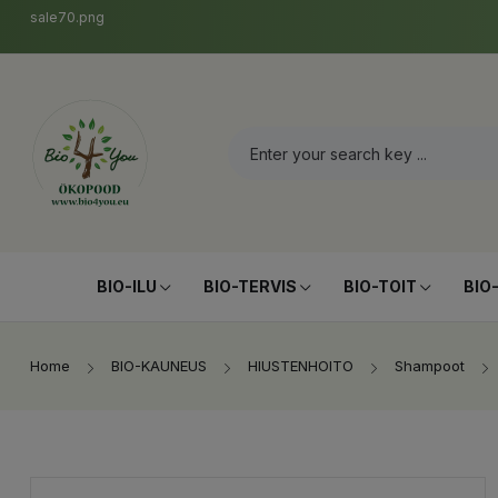
sale70.png
BIO-ILU
BIO-TERVIS
BIO-TOIT
BIO
Home
BIO-KAUNEUS
HIUSTENHOITO
Shampoot