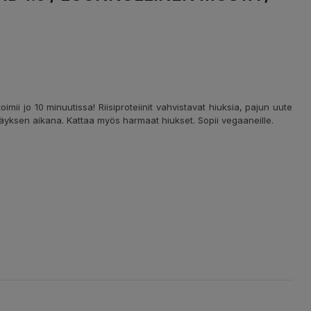
toimii jo 10 minuutissa! Riisiproteiinit vahvistavat hiuksia, pajun uute
yksen aikana. Kattaa myös harmaat hiukset. Sopii vegaaneille.