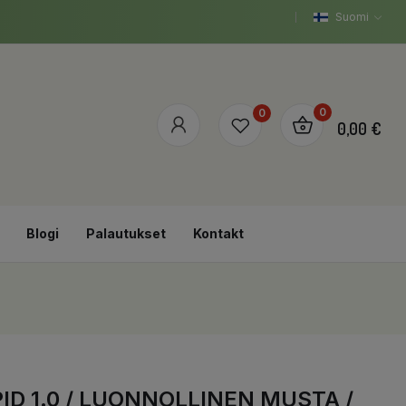
Suomi
0
0
0,00 €
Blogi
Palautukset
Kontakt
ID 1.0 / LUONNOLLINEN MUSTA /