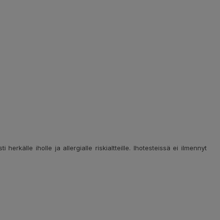
erkälle iholle ja allergialle riskialtteille. Ihotesteissä ei ilmennyt