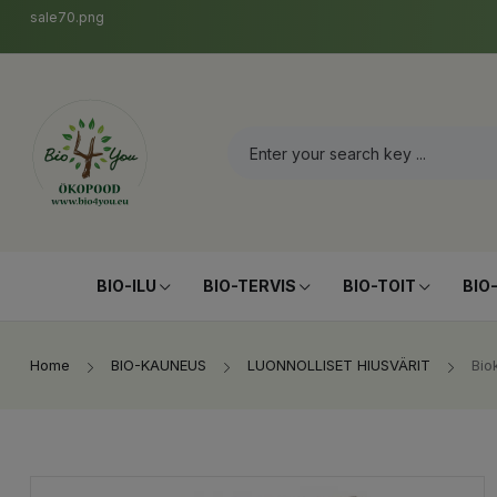
sale70.png
BIO-ILU
BIO-TERVIS
BIO-TOIT
BIO
Home
BIO-KAUNEUS
LUONNOLLISET HIUSVÄRIT
Bio