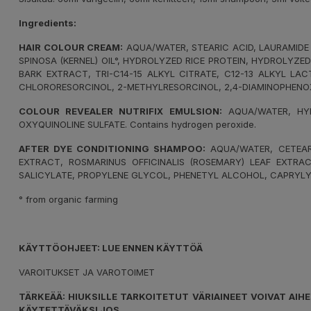
Ingredients:
HAIR COLOUR CREAM:
AQUA/WATER, STEARIC ACID, LAURAMIDE 
SPINOSA (KERNEL) OIL°, HYDROLYZED RICE PROTEIN, HYDROLYZE
BARK EXTRACT, TRI-C14-15 ALKYL CITRATE, C12-13 ALKYL LA
CHLORORESORCINOL, 2-METHYLRESORCINOL, 2,4-DIAMINOPHENO
COLOUR REVEALER NUTRIFIX EMULSION:
AQUA/WATER, HYD
OXYQUINOLINE SULFATE. Contains hydrogen peroxide.
AFTER DYE CONDITIONING SHAMPOO:
AQUA/WATER, CETEARY
EXTRACT, ROSMARINUS OFFICINALIS (ROSEMARY) LEAF EXTRAC
SALICYLATE, PROPYLENE GLYCOL, PHENETYL ALCOHOL, CAPRYLY
° from organic farming
KÄYTTÖOHJEET: LUE ENNEN KÄYTTÖÄ
VAROITUKSET JA VAROTOIMET
TÄRKEÄÄ: HIUKSILLE TARKOITETUT VÄRIAINEET VOIVAT AIH
KÄYTETTÄVÄKSI JOS