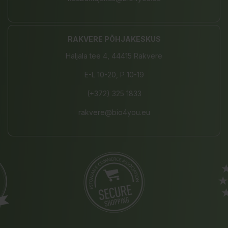
RAKVERE PÕHJAKESKUS
Haljala tee 4, 44415 Rakvere
E-L 10-20, P 10-19
(+372) 325 1833
rakvere@bio4you.eu