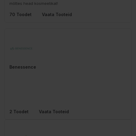
mõttes head kosmeetikat!
70 Toodet
Vaata Tooteid
Benessence
2 Toodet
Vaata Tooteid