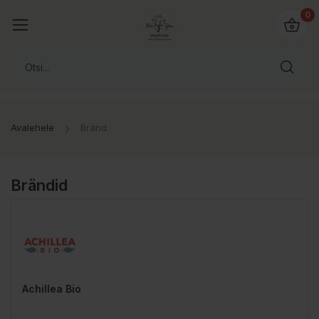
0
Avalehele
Bränd
Brändid
Achillea Bio