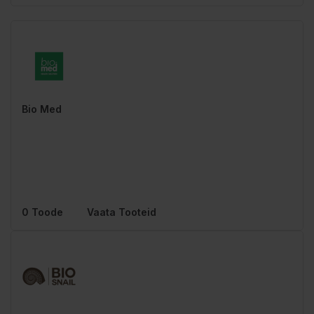
Bio Med
0 Toode
Vaata Tooteid