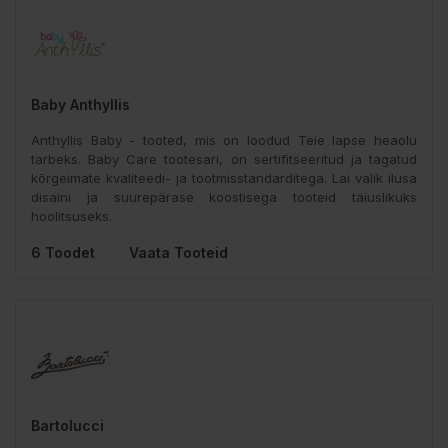
Baby Anthyllis
Anthyllis Baby - tooted, mis on loodud Teie lapse heaolu
tarbeks. Baby Care tootesari, on sertifitseeritud ja tagatud
kõrgeimate kvaliteedi- ja tootmisstandarditega. Lai valik ilusa
disaini ja suurepärase koostisega tooteid täiuslikuks
hoolitsuseks.
6 Toodet
Vaata Tooteid
Bartolucci